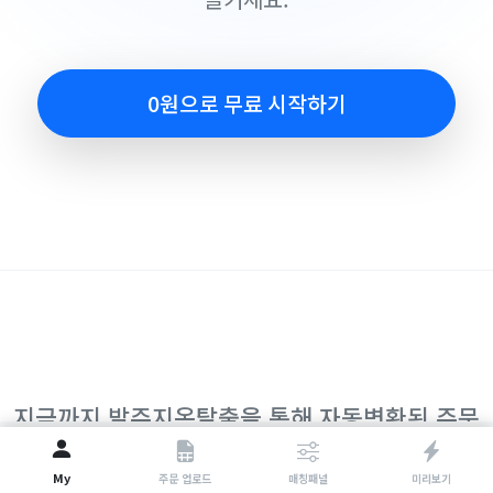
0원으로 무료 시작하기
지금까지 발주지옥탈출을 통해 자동변환된 주문
524,298
My
주문원본
매칭패널
발주서
주문 업로드
매칭패널
미리보기