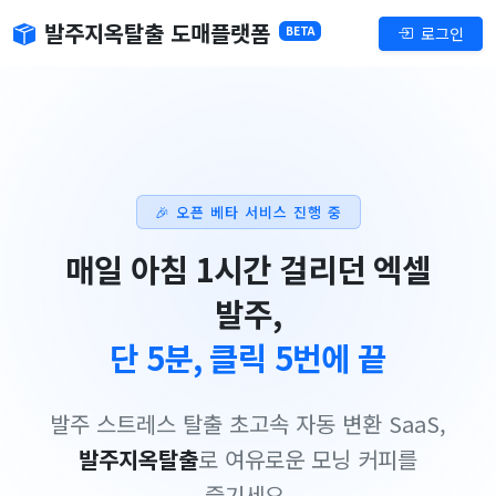
발주지옥탈출 도매플랫폼
로그인
BETA
🎉 오픈 베타 서비스 진행 중
매일 아침 1시간 걸리던 엑셀
발주,
단 5분, 클릭 5번에 끝
발주 스트레스 탈출 초고속 자동 변환 SaaS,
발주지옥탈출
로 여유로운 모닝 커피를
즐기세요.